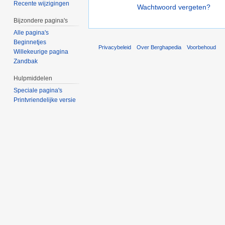
Recente wijzigingen
Wachtwoord vergeten?
Bijzondere pagina's
Alle pagina's
Beginnetjes
Privacybeleid
Over Berghapedia
Voorbehoud
Willekeurige pagina
Zandbak
Hulpmiddelen
Speciale pagina's
Printvriendelijke versie