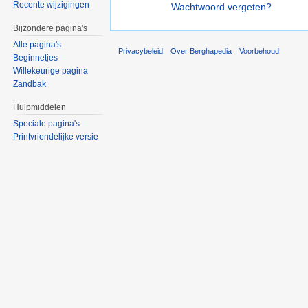
Recente wijzigingen
Wachtwoord vergeten?
Bijzondere pagina's
Alle pagina's
Privacybeleid
Over Berghapedia
Voorbehoud
Beginnetjes
Willekeurige pagina
Zandbak
Hulpmiddelen
Speciale pagina's
Printvriendelijke versie