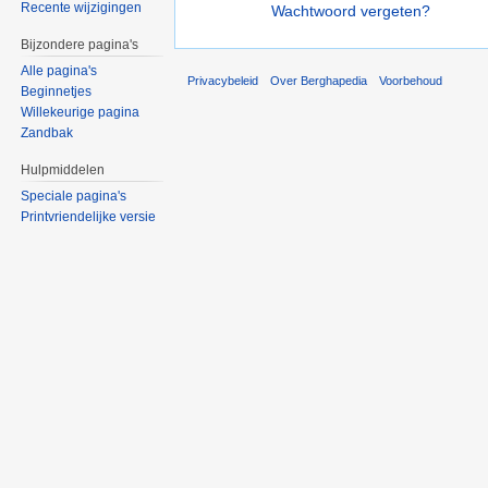
Recente wijzigingen
Wachtwoord vergeten?
Bijzondere pagina's
Alle pagina's
Privacybeleid
Over Berghapedia
Voorbehoud
Beginnetjes
Willekeurige pagina
Zandbak
Hulpmiddelen
Speciale pagina's
Printvriendelijke versie