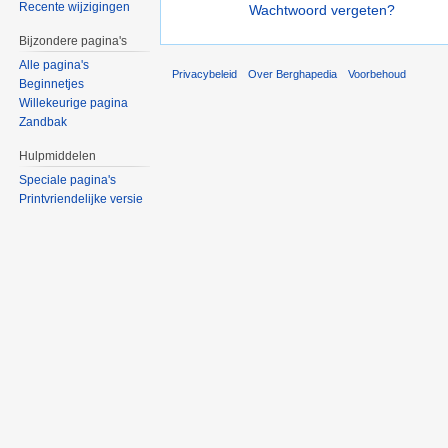
Recente wijzigingen
Wachtwoord vergeten?
Bijzondere pagina's
Alle pagina's
Privacybeleid
Over Berghapedia
Voorbehoud
Beginnetjes
Willekeurige pagina
Zandbak
Hulpmiddelen
Speciale pagina's
Printvriendelijke versie