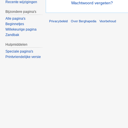
Recente wijzigingen
Wachtwoord vergeten?
Bijzondere pagina's
Alle pagina's
Privacybeleid
Over Berghapedia
Voorbehoud
Beginnetjes
Willekeurige pagina
Zandbak
Hulpmiddelen
Speciale pagina's
Printvriendelijke versie