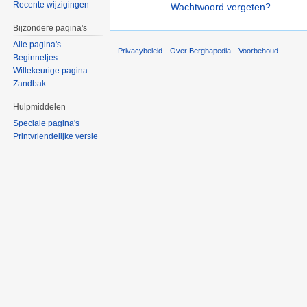
Recente wijzigingen
Wachtwoord vergeten?
Bijzondere pagina's
Alle pagina's
Privacybeleid
Over Berghapedia
Voorbehoud
Beginnetjes
Willekeurige pagina
Zandbak
Hulpmiddelen
Speciale pagina's
Printvriendelijke versie