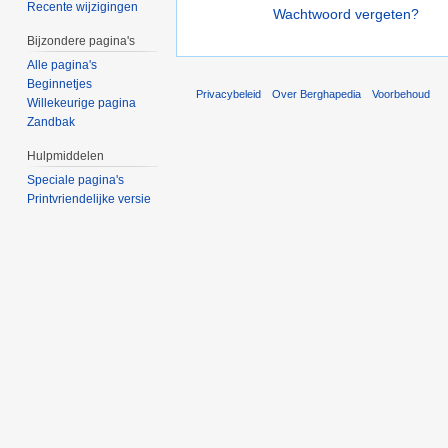
Recente wijzigingen
Wachtwoord vergeten?
Bijzondere pagina's
Alle pagina's
Beginnetjes
Privacybeleid
Over Berghapedia
Voorbehoud
Willekeurige pagina
Zandbak
Hulpmiddelen
Speciale pagina's
Printvriendelijke versie