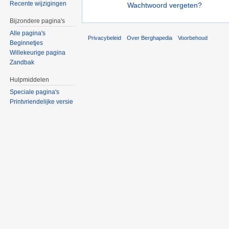
Recente wijzigingen
Wachtwoord vergeten?
Bijzondere pagina's
Alle pagina's
Privacybeleid
Over Berghapedia
Voorbehoud
Beginnetjes
Willekeurige pagina
Zandbak
Hulpmiddelen
Speciale pagina's
Printvriendelijke versie