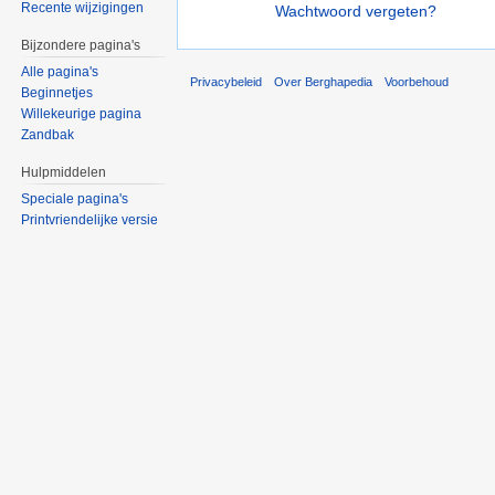
Recente wijzigingen
Wachtwoord vergeten?
Bijzondere pagina's
Alle pagina's
Privacybeleid
Over Berghapedia
Voorbehoud
Beginnetjes
Willekeurige pagina
Zandbak
Hulpmiddelen
Speciale pagina's
Printvriendelijke versie