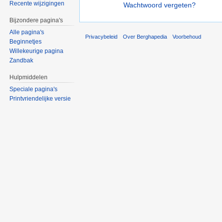
Recente wijzigingen
Wachtwoord vergeten?
Bijzondere pagina's
Alle pagina's
Privacybeleid
Over Berghapedia
Voorbehoud
Beginnetjes
Willekeurige pagina
Zandbak
Hulpmiddelen
Speciale pagina's
Printvriendelijke versie