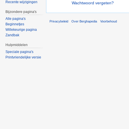
Recente wijzigingen
Wachtwoord vergeten?
Bijzondere pagina's
Alle pagina's
Privacybeleid
Over Berghapedia
Voorbehoud
Beginnetjes
Willekeurige pagina
Zandbak
Hulpmiddelen
Speciale pagina's
Printvriendelijke versie