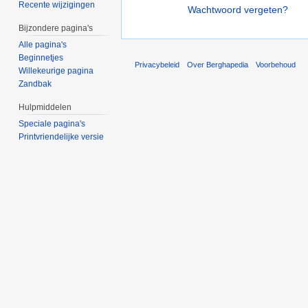
Recente wijzigingen
Wachtwoord vergeten?
Bijzondere pagina's
Alle pagina's
Beginnetjes
Privacybeleid
Over Berghapedia
Voorbehoud
Willekeurige pagina
Zandbak
Hulpmiddelen
Speciale pagina's
Printvriendelijke versie