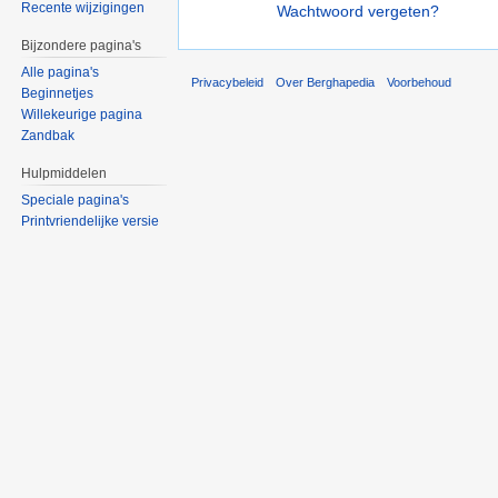
Recente wijzigingen
Wachtwoord vergeten?
Bijzondere pagina's
Alle pagina's
Privacybeleid
Over Berghapedia
Voorbehoud
Beginnetjes
Willekeurige pagina
Zandbak
Hulpmiddelen
Speciale pagina's
Printvriendelijke versie