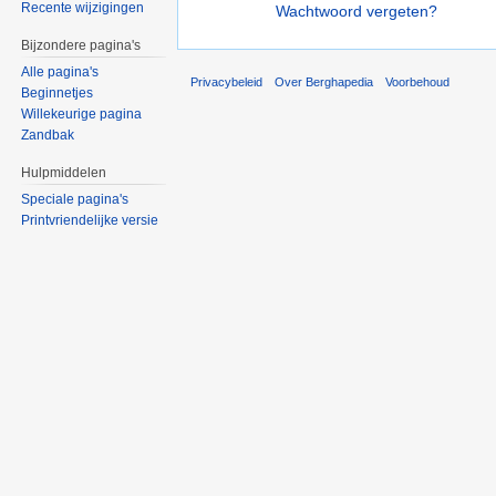
Recente wijzigingen
Wachtwoord vergeten?
Bijzondere pagina's
Alle pagina's
Privacybeleid
Over Berghapedia
Voorbehoud
Beginnetjes
Willekeurige pagina
Zandbak
Hulpmiddelen
Speciale pagina's
Printvriendelijke versie