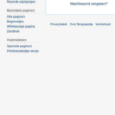
Recente wijzigingen
Wachtwoord vergeten?
Bijzondere pagina's
Alle pagina's
Beginnetjes
Privacybeleid
Over Berghapedia
Voorbehoud
Willekeurige pagina
Zandbak
Hulpmiddelen
Speciale pagina's
Printvriendelijke versie