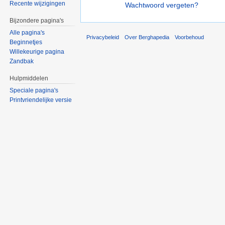
Recente wijzigingen
Wachtwoord vergeten?
Bijzondere pagina's
Alle pagina's
Privacybeleid
Over Berghapedia
Voorbehoud
Beginnetjes
Willekeurige pagina
Zandbak
Hulpmiddelen
Speciale pagina's
Printvriendelijke versie