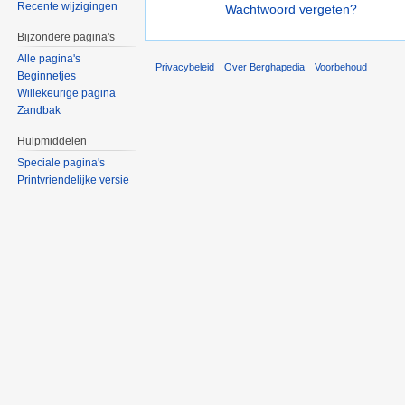
Recente wijzigingen
Wachtwoord vergeten?
Bijzondere pagina's
Alle pagina's
Privacybeleid
Over Berghapedia
Voorbehoud
Beginnetjes
Willekeurige pagina
Zandbak
Hulpmiddelen
Speciale pagina's
Printvriendelijke versie