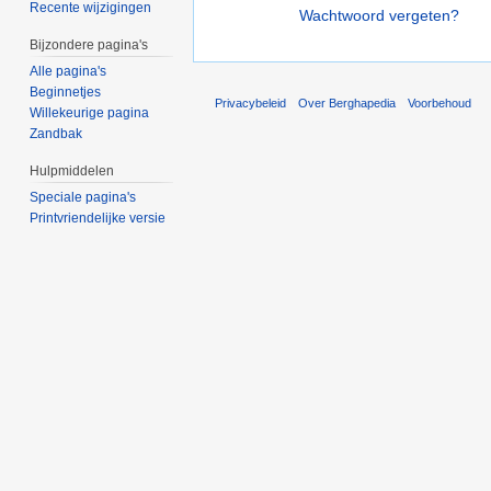
Recente wijzigingen
Wachtwoord vergeten?
Bijzondere pagina's
Alle pagina's
Beginnetjes
Privacybeleid
Over Berghapedia
Voorbehoud
Willekeurige pagina
Zandbak
Hulpmiddelen
Speciale pagina's
Printvriendelijke versie