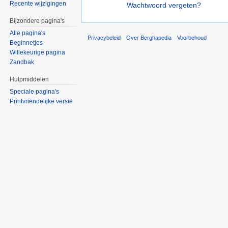
Recente wijzigingen
Wachtwoord vergeten?
Bijzondere pagina's
Alle pagina's
Privacybeleid
Over Berghapedia
Voorbehoud
Beginnetjes
Willekeurige pagina
Zandbak
Hulpmiddelen
Speciale pagina's
Printvriendelijke versie