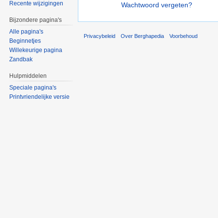
Recente wijzigingen
Wachtwoord vergeten?
Bijzondere pagina's
Alle pagina's
Privacybeleid
Over Berghapedia
Voorbehoud
Beginnetjes
Willekeurige pagina
Zandbak
Hulpmiddelen
Speciale pagina's
Printvriendelijke versie