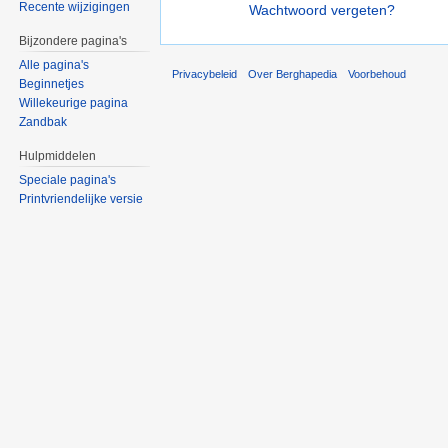
Recente wijzigingen
Wachtwoord vergeten?
Bijzondere pagina's
Alle pagina's
Privacybeleid
Over Berghapedia
Voorbehoud
Beginnetjes
Willekeurige pagina
Zandbak
Hulpmiddelen
Speciale pagina's
Printvriendelijke versie