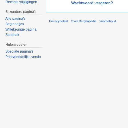
Recente wijzigingen
Wachtwoord vergeten?
Bijzondere pagina's
Alle pagina's
Privacybeleid
Over Berghapedia
Voorbehoud
Beginnetjes
Willekeurige pagina
Zandbak
Hulpmiddelen
Speciale pagina's
Printvriendelijke versie