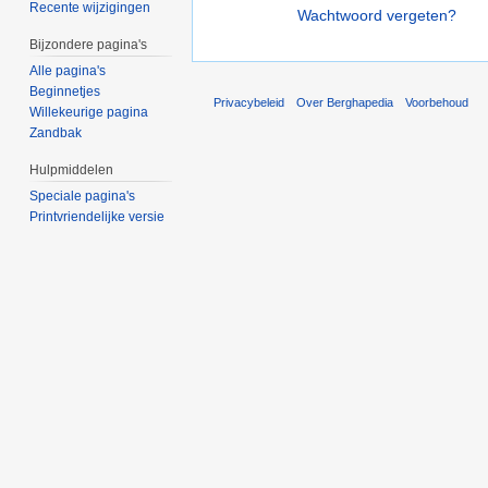
Recente wijzigingen
Wachtwoord vergeten?
Bijzondere pagina's
Alle pagina's
Beginnetjes
Privacybeleid
Over Berghapedia
Voorbehoud
Willekeurige pagina
Zandbak
Hulpmiddelen
Speciale pagina's
Printvriendelijke versie