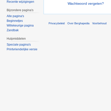
Recente wijzigingen
Wachtwoord vergeten?
Bijzondere pagina's
Alle pagina's
Beginnetjes
Privacybeleid
Over Berghapedia
Voorbehoud
Willekeurige pagina
Zandbak
Hulpmiddelen
Speciale pagina's
Printvriendelijke versie