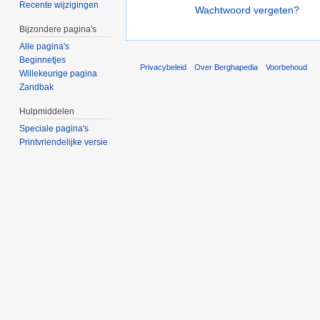
Recente wijzigingen
Wachtwoord vergeten?
Bijzondere pagina's
Alle pagina's
Beginnetjes
Privacybeleid
Over Berghapedia
Voorbehoud
Willekeurige pagina
Zandbak
Hulpmiddelen
Speciale pagina's
Printvriendelijke versie