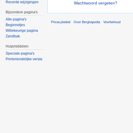
Recente wijzigingen
Wachtwoord vergeten?
Bijzondere pagina's
Alle pagina's
Privacybeleid
Over Berghapedia
Voorbehoud
Beginnetjes
Willekeurige pagina
Zandbak
Hulpmiddelen
Speciale pagina's
Printvriendelijke versie