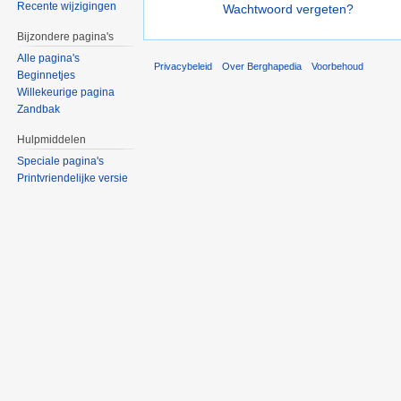
Recente wijzigingen
Wachtwoord vergeten?
Bijzondere pagina's
Alle pagina's
Privacybeleid
Over Berghapedia
Voorbehoud
Beginnetjes
Willekeurige pagina
Zandbak
Hulpmiddelen
Speciale pagina's
Printvriendelijke versie