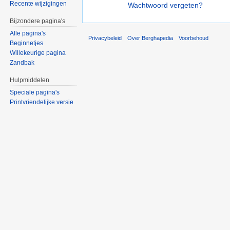
Recente wijzigingen
Wachtwoord vergeten?
Bijzondere pagina's
Alle pagina's
Privacybeleid
Over Berghapedia
Voorbehoud
Beginnetjes
Willekeurige pagina
Zandbak
Hulpmiddelen
Speciale pagina's
Printvriendelijke versie