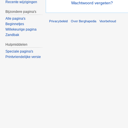
Recente wijzigingen
Wachtwoord vergeten?
Bijzondere pagina's
Alle pagina's
Privacybeleid
Over Berghapedia
Voorbehoud
Beginnetjes
Willekeurige pagina
Zandbak
Hulpmiddelen
Speciale pagina's
Printvriendelijke versie