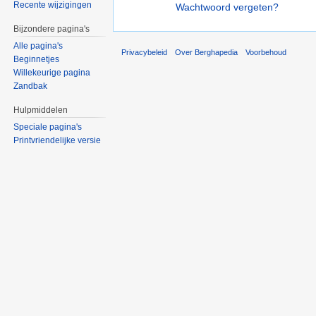
Recente wijzigingen
Wachtwoord vergeten?
Bijzondere pagina's
Alle pagina's
Privacybeleid
Over Berghapedia
Voorbehoud
Beginnetjes
Willekeurige pagina
Zandbak
Hulpmiddelen
Speciale pagina's
Printvriendelijke versie