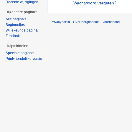
Recente wijzigingen
Wachtwoord vergeten?
Bijzondere pagina's
Alle pagina's
Privacybeleid
Over Berghapedia
Voorbehoud
Beginnetjes
Willekeurige pagina
Zandbak
Hulpmiddelen
Speciale pagina's
Printvriendelijke versie