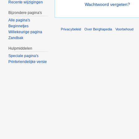
Recente wijzigingen
Wachtwoord vergeten?
Bijzondere pagina's
Alle pagina's
Beginnetjes
Privacybeleid
Over Berghapedia
Voorbehoud
Willekeurige pagina
Zandbak
Hulpmiddelen
Speciale pagina's
Printvriendelijke versie