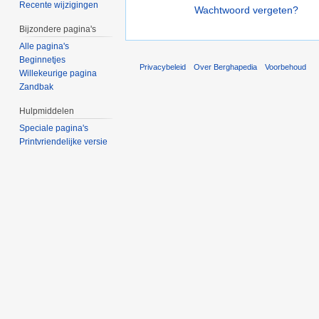
Recente wijzigingen
Wachtwoord vergeten?
Bijzondere pagina's
Alle pagina's
Beginnetjes
Privacybeleid
Over Berghapedia
Voorbehoud
Willekeurige pagina
Zandbak
Hulpmiddelen
Speciale pagina's
Printvriendelijke versie