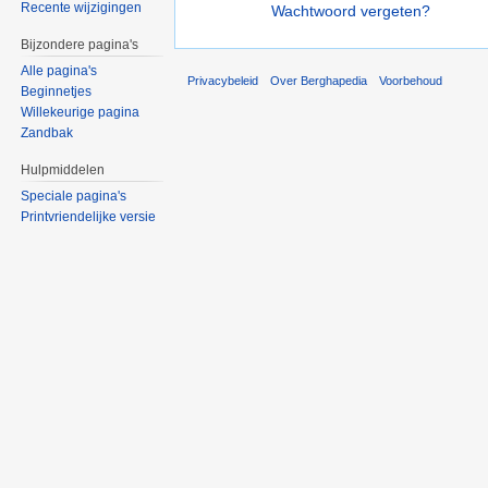
Recente wijzigingen
Wachtwoord vergeten?
Bijzondere pagina's
Alle pagina's
Privacybeleid
Over Berghapedia
Voorbehoud
Beginnetjes
Willekeurige pagina
Zandbak
Hulpmiddelen
Speciale pagina's
Printvriendelijke versie