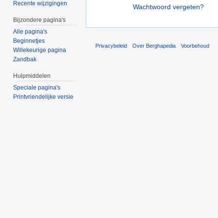
Recente wijzigingen
Wachtwoord vergeten?
Bijzondere pagina's
Alle pagina's
Beginnetjes
Privacybeleid
Over Berghapedia
Voorbehoud
Willekeurige pagina
Zandbak
Hulpmiddelen
Speciale pagina's
Printvriendelijke versie