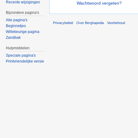
Recente wijzigingen
Wachtwoord vergeten?
Bijzondere pagina's
Alle pagina's
Privacybeleid
Over Berghapedia
Voorbehoud
Beginnetjes
Willekeurige pagina
Zandbak
Hulpmiddelen
Speciale pagina's
Printvriendelijke versie