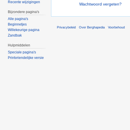
Recente wijzigingen
Wachtwoord vergeten?
Bijzondere pagina's
Alle pagina's
Beginnetjes
Privacybeleid
Over Berghapedia
Voorbehoud
Willekeurige pagina
Zandbak
Hulpmiddelen
Speciale pagina's
Printvriendelijke versie