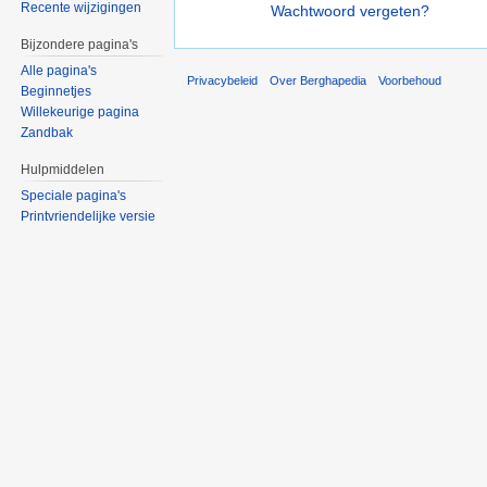
Recente wijzigingen
Wachtwoord vergeten?
Bijzondere pagina's
Alle pagina's
Privacybeleid
Over Berghapedia
Voorbehoud
Beginnetjes
Willekeurige pagina
Zandbak
Hulpmiddelen
Speciale pagina's
Printvriendelijke versie