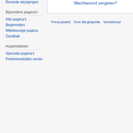
Recente wijzigingen
Wachtwoord vergeten?
Bijzondere pagina's
Alle pagina's
Privacybeleid
Over Berghapedia
Voorbehoud
Beginnetjes
Willekeurige pagina
Zandbak
Hulpmiddelen
Speciale pagina's
Printvriendelijke versie