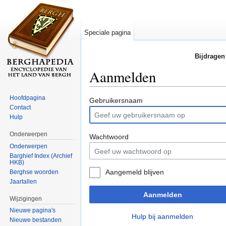
Speciale pagina
Bijdragen
Aanmelden
Ga naar:
navigatie
,
zoeken
Hoofdpagina
Gebruikersnaam
Contact
Hulp
Onderwerpen
Wachtwoord
Onderwerpen
Barghief Index (Archief
HKB)
Aangemeld blijven
Berghse woorden
Jaartallen
Aanmelden
Wijzigingen
Nieuwe pagina's
Hulp bij aanmelden
Nieuwe bestanden