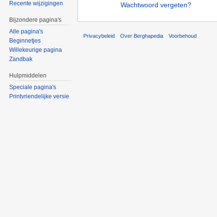
Recente wijzigingen
Wachtwoord vergeten?
Bijzondere pagina's
Alle pagina's
Privacybeleid
Over Berghapedia
Voorbehoud
Beginnetjes
Willekeurige pagina
Zandbak
Hulpmiddelen
Speciale pagina's
Printvriendelijke versie