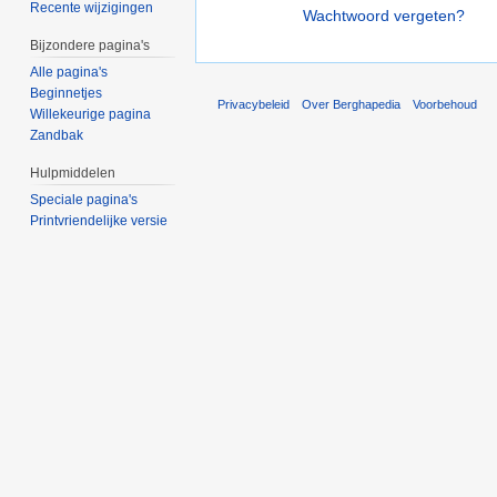
Recente wijzigingen
Wachtwoord vergeten?
Bijzondere pagina's
Alle pagina's
Beginnetjes
Privacybeleid
Over Berghapedia
Voorbehoud
Willekeurige pagina
Zandbak
Hulpmiddelen
Speciale pagina's
Printvriendelijke versie