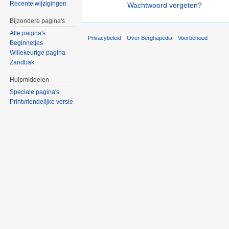
Recente wijzigingen
Wachtwoord vergeten?
Bijzondere pagina's
Alle pagina's
Privacybeleid
Over Berghapedia
Voorbehoud
Beginnetjes
Willekeurige pagina
Zandbak
Hulpmiddelen
Speciale pagina's
Printvriendelijke versie