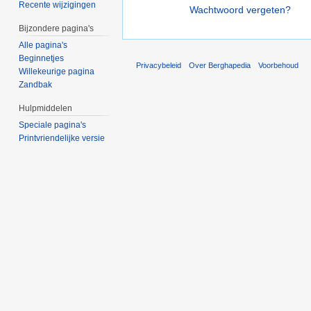
Recente wijzigingen
Wachtwoord vergeten?
Bijzondere pagina's
Alle pagina's
Beginnetjes
Privacybeleid
Over Berghapedia
Voorbehoud
Willekeurige pagina
Zandbak
Hulpmiddelen
Speciale pagina's
Printvriendelijke versie