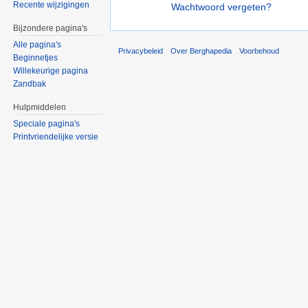
Recente wijzigingen
Wachtwoord vergeten?
Bijzondere pagina's
Alle pagina's
Privacybeleid
Over Berghapedia
Voorbehoud
Beginnetjes
Willekeurige pagina
Zandbak
Hulpmiddelen
Speciale pagina's
Printvriendelijke versie