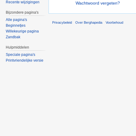
Recente wijzigingen
Wachtwoord vergeten?
Bijzondere pagina's
Alle pagina's
Privacybeleid
Over Berghapedia
Voorbehoud
Beginnetjes
Willekeurige pagina
Zandbak
Hulpmiddelen
Speciale pagina's
Printvriendelijke versie