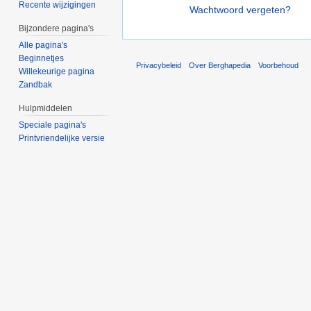
Recente wijzigingen
Wachtwoord vergeten?
Bijzondere pagina's
Alle pagina's
Beginnetjes
Privacybeleid
Over Berghapedia
Voorbehoud
Willekeurige pagina
Zandbak
Hulpmiddelen
Speciale pagina's
Printvriendelijke versie