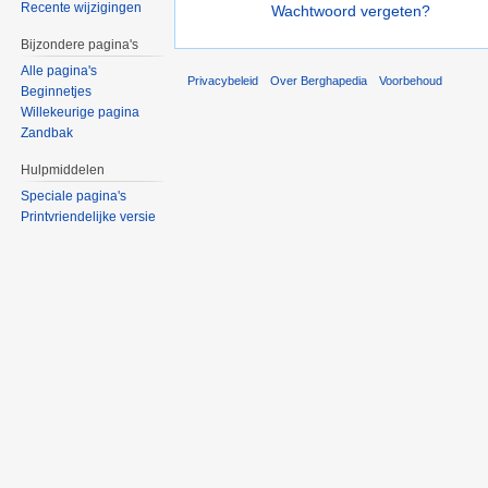
Recente wijzigingen
Wachtwoord vergeten?
Bijzondere pagina's
Alle pagina's
Privacybeleid
Over Berghapedia
Voorbehoud
Beginnetjes
Willekeurige pagina
Zandbak
Hulpmiddelen
Speciale pagina's
Printvriendelijke versie