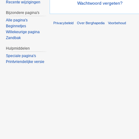
Recente wijzigingen
Wachtwoord vergeten?
Bijzondere pagina's
Alle pagina's
Privacybeleid
Over Berghapedia
Voorbehoud
Beginnetjes
Willekeurige pagina
Zandbak
Hulpmiddelen
Speciale pagina's
Printvriendelijke versie