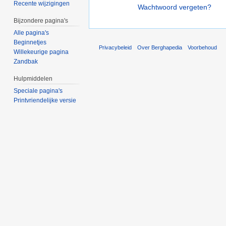
Recente wijzigingen
Wachtwoord vergeten?
Bijzondere pagina's
Alle pagina's
Beginnetjes
Privacybeleid
Over Berghapedia
Voorbehoud
Willekeurige pagina
Zandbak
Hulpmiddelen
Speciale pagina's
Printvriendelijke versie