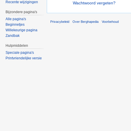
Recente wijzigingen
Wachtwoord vergeten?
Bijzondere pagina's
Alle pagina's
Privacybeleid
Over Berghapedia
Voorbehoud
Beginnetjes
Willekeurige pagina
Zandbak
Hulpmiddelen
Speciale pagina's
Printvriendelijke versie